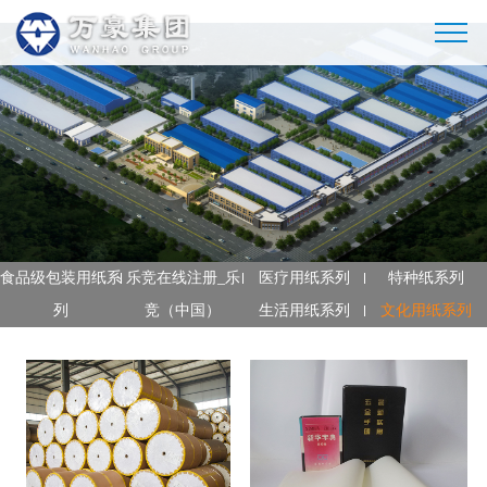
乐竞在线注册_乐竞（中国）
食品级包装用纸系
乐竞在线注册_乐
医疗用纸系列
特种纸系列
列
竞（中国）
生活用纸系列
文化用纸系列