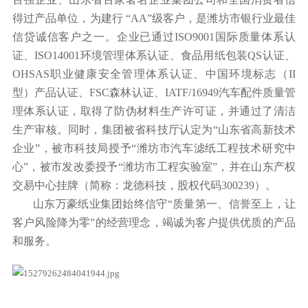
得过产品单位，为建行 “AA”级客户，是潍坊市银行业最佳
信贷诚信客户之一。企业已通过ISO9001国际质量体系认
证、ISO14001环境管理体系认证、食品用纸包装QS认证、
OHSAS职业健康安全管理体系认证、中国环境标志（II
型）产品认证、FSC森林认证、IATF/16949汽车配件质量管
理体系认证，取得了防伪材料生产许可证，并通过了清洁
生产审核。同时，集团被省科技厅认定为“山东省高新技术
企业”，被市科技局授予“潍坊市汽车滤纸工程技术研究中
心”，被市发改委授予“潍坊市工程实验室”，并在山东产权
交易中心挂牌（简称：龙德科技，股权代码300239）。
山东万豪纸业集团始终信守“质量第一、信誉至上，让
客户风险降为零”的经营理念，竭诚为客户提供优质的产品
和服务。