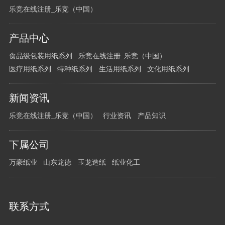
乐竞在线注册_乐竞（中国）
何
问
题
产品中心
请
食品级包装用纸系列
乐竞在线注册_乐竞（中国）
留
医疗用纸系列
特种纸系列
生活用纸系列
文化用纸系列
言
给
新闻资讯
我
们
乐竞在线注册_乐竞（中国）
行业资讯
产品知识
下属公司
万豪纸业
山东龙德
玉龙造纸
纸业化工
联系方式