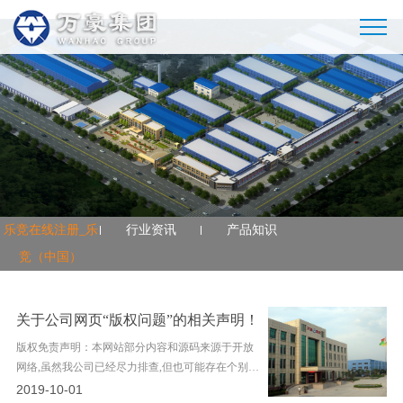
乐竞在线注册_乐竞（中国）
乐竞在线注册_乐
行业资讯
产品知识
竞（中国）
关于公司网页“版权问题”的相关声明！
版权免责声明：本网站部分内容和源码来源于开放
网络,虽然我公司已经尽力排查,但也可能存在个别无
法预知和判断的版权情况,我公司转用或下载的网络
2019-10-01