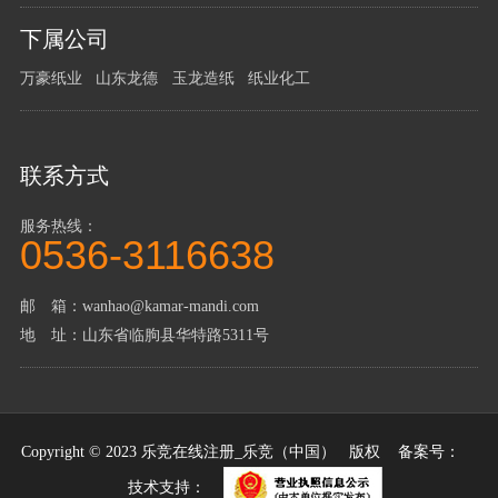
下属公司
万豪纸业
山东龙德
玉龙造纸
纸业化工
联系方式
服务热线：
0536-3116638
邮 箱：wanhao@kamar-mandi.com
地 址：山东省临朐县华特路5311号
Copyright © 2023 乐竞在线注册_乐竞（中国） 版权 备案号：
技术支持：