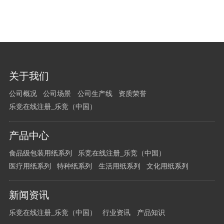
您
关于我们
有
公司概况
公司场景
公司生产线
资质荣誉
任
乐竞在线注册_乐竞（中国）
何
问
题
产品中心
请
食品级包装用纸系列
乐竞在线注册_乐竞（中国）
留
医疗用纸系列
特种纸系列
生活用纸系列
文化用纸系列
言
给
新闻资讯
我
们
乐竞在线注册_乐竞（中国）
行业资讯
产品知识