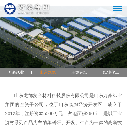
乐竞在线注册_乐竞（中国）
万豪纸业
山东龙德
玉龙造纸
纸业化工
山东龙德复合材料科技股份有限公司是山东万豪纸业
集团的全资子公司，位于山东临朐经济开发区，成立于
2012年，注册资本5000万元，占地面积260亩，是以工业
滤材系列产品为主的集科研、开发、生产为一体的高新技