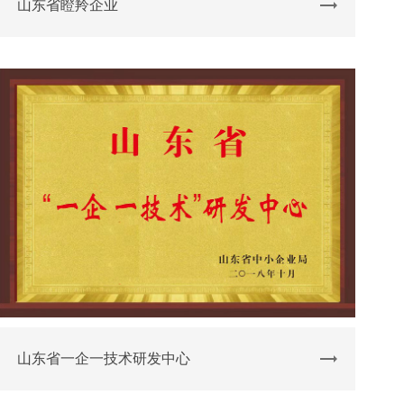
山东省瞪羚企业
山东省一企一技术研发中心