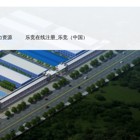
力资源
乐竞在线注册_乐竞（中国）