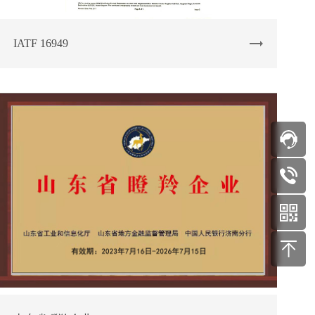
IATF 16949