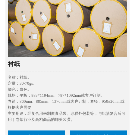
衬纸
名称：衬纸。
定量：30-70gs。
颜色：白色。
规格：平板：889*1194mm、787*1092mm或客户订制。
卷筒：860mm、885mm、1370mm或客户订制；卷径：950±20mm或
根据客户需要
主要用途：经复合用来制做食品袋、冰糕外包装等；与铝箔复合后可
用于卷烟行业及高档商品的饰美装潢。