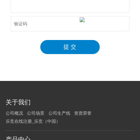
您
关于我们
有
公司概况
公司场景
公司生产线
资质荣誉
任
乐竞在线注册_乐竞（中国）
何
问
题
产品中心