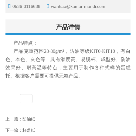
0536-3116638
wanhao@kamar-mandi.com
产品详情
产品特点：
产品克重范围28-80g/m²，防油等级KIT0-KIT10，有白
色、本色、灰色等，具有滑度高、易脱杯、成型好、防油
效果好、耐高温等特点，主要用于制作各种式样的蛋糕
托。根据客户需要可提供无氟产品。
标签：
全部
上一篇：防油纸
下一篇：杯盖纸