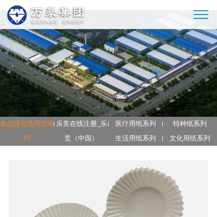
乐竞在线注册_乐竞（中国）
食品级包装用纸系
乐竞在线注册_乐
医疗用纸系列
特种纸系列
列
竞（中国）
生活用纸系列
文化用纸系列