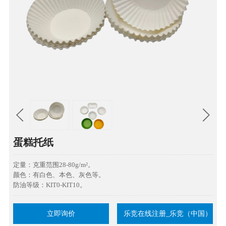
蛋糕托纸
定量：克重范围28-80g/m²。
颜色：有白色、本色、灰色等。
防油等级：KIT0-KIT10。
立即询价
乐竞在线注册_乐竞（中国）