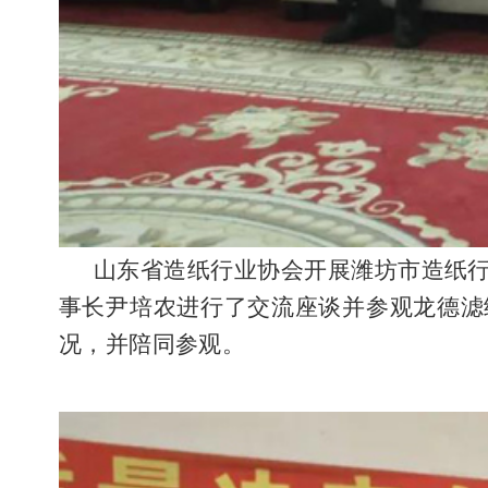
山东省造纸行业协会开展潍坊市造纸行
事长尹培农进行了交流座谈并参观龙德滤
况，并陪同参观。