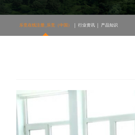
乐竞在线注册_乐竞（中国）
行业资讯
产品知识