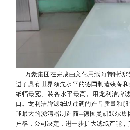
万豪集团在完成由文化用纸向特种纸
进了具有世界领先水平的
德国
制造装备和
纸幅最宽、装备水平最高。用龙利洁牌
口。龙利洁牌滤纸以过硬的产品质量和服
球最大的滤清器制造商
--
德国曼胡默尔集
户群，公司决定，进一步扩大滤纸产能，