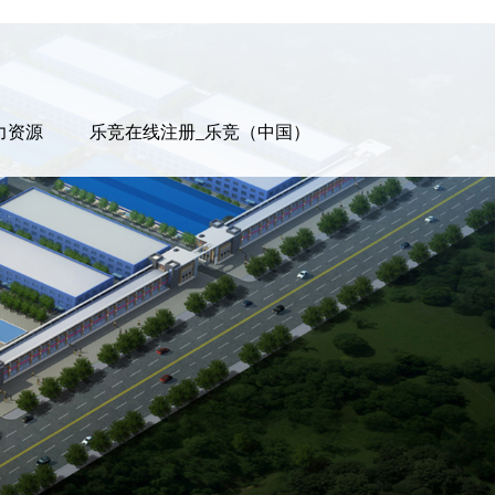
力资源
乐竞在线注册_乐竞（中国）