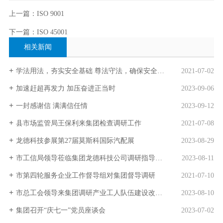
上一篇：ISO 9001
下一篇：ISO 45001
相关新闻
学法用法，夯实安全基础 尊法守法，确保安全稳定
2021-07-02
加速赶超再发力 加压奋进正当时
2023-09-06
一封感谢信 满满信任情
2023-09-12
县市场监管局王保利来集团检查调研工作
2021-07-08
龙德科技参展第27届莫斯科国际汽配展
2023-08-29
市工信局领导莅临集团龙德科技公司调研指导工作
2023-08-11
市第四轮服务企业工作督导组对集团督导调研
2021-07-10
市总工会领导来集团调研产业工人队伍建设改革工作
2023-08-10
集团召开“庆七一”党员座谈会
2023-07-02