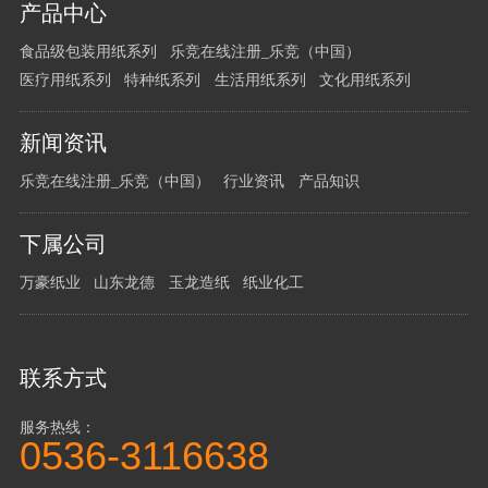
题
产品中心
请
食品级包装用纸系列
乐竞在线注册_乐竞（中国）
留
医疗用纸系列
特种纸系列
生活用纸系列
文化用纸系列
言
给
新闻资讯
我
们
乐竞在线注册_乐竞（中国）
行业资讯
产品知识
下属公司
万豪纸业
山东龙德
玉龙造纸
纸业化工
联系方式
服务热线：
0536-3116638