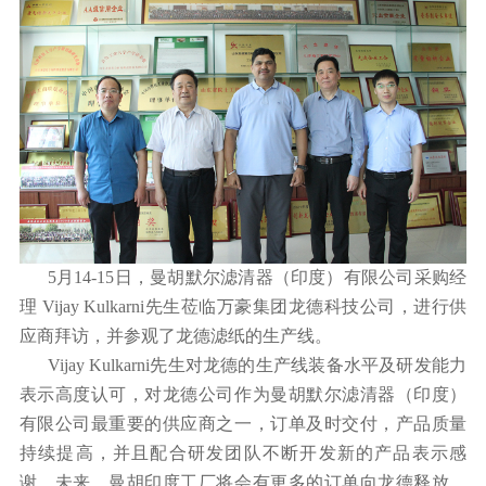
5月14-15日，曼胡默尔滤清器（印度）有限公司采购经
理 Vijay Kulkarni先生莅临万豪集团龙德科技公司，进行供
应商拜访，并参观了龙德滤纸的生产线。
Vijay Kulkarni先生对龙德的生产线装备水平及研发能力
表示高度认可，对龙德公司作为曼胡默尔滤清器（印度）
有限公司最重要的供应商之一，订单及时交付，产品质量
持续提高，并且配合研发团队不断开发新的产品表示感
谢。未来，曼胡印度工厂将会有更多的订单向龙德释放，