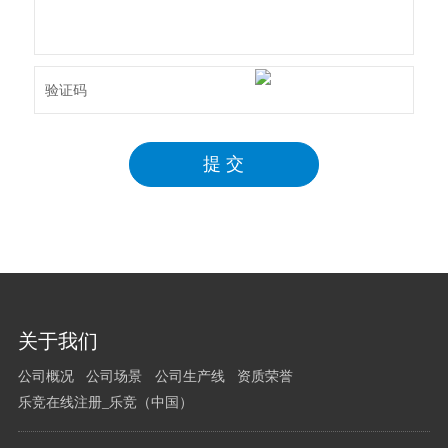
您
关于我们
有
公司概况
公司场景
公司生产线
资质荣誉
任
乐竞在线注册_乐竞（中国）
何
问