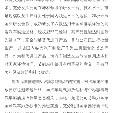
术，充分发挥公司在滤材领域的研发平台、技术水平、市
场规模以及生产能力处于国内领先水平的地位，积极开展
国际研发合作，成功研发了六款适用于国Ⅵ排放标准的高
端汽车燃油滤材，经权威部门检测，其产品性能达到国际
先进水平，完全能够替代进口产品，目前公司已进行批量
生产，并被国内各大汽车制造厂作为主机配套的首选产
品。作为替代进口产品，为汽车制造企业节省使用成本和
对国家环境治理、节能减排都具有很重要的意义，具有显
著的经济效益和社会效益。
随着我国推进国Ⅵ汽车排放标准的实施，对汽车尾气排
放要求也越来越严格，而汽车尾气排放达标与否标志着与
汽车燃油滤纸质量息息相关，为此，龙德公司将助力国家
国Ⅵ汽车排放标准的推进实施，充分利用国家推行新旧动