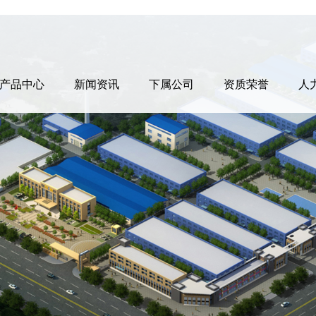
产品中心
新闻资讯
下属公司
资质荣誉
人