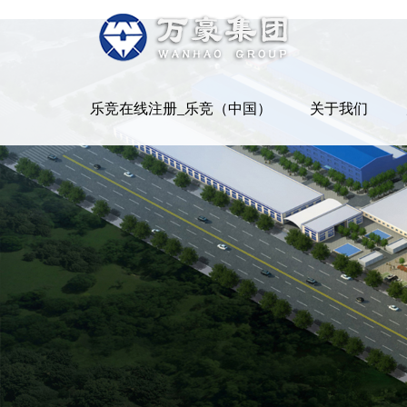
乐竞在线注册_乐竞（中国）
乐竞在线注册_乐竞（中国）
关于我们