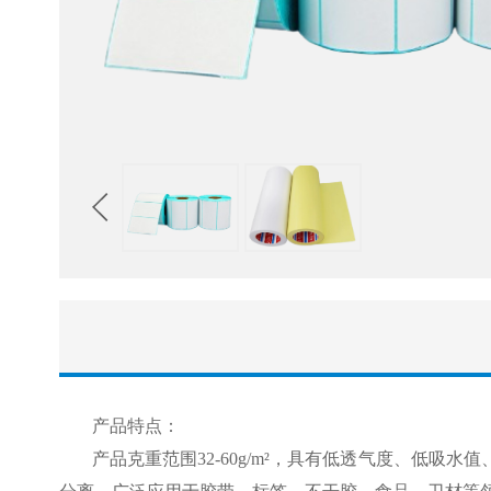
产品特点：
产品克重范围32-60g/m²，具有低透气度、低