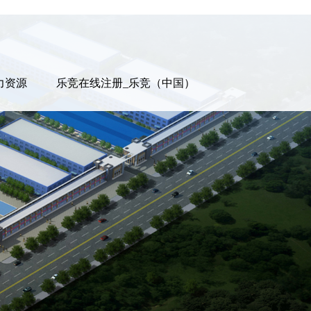
力资源
乐竞在线注册_乐竞（中国）