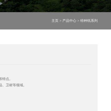
主页
>
产品中心
>
特种纸系列
等特点。
品、卫材等领域。