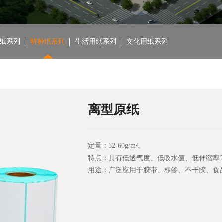
纸系列
特种纸系列
生活用纸系列
文化用纸系列
离型原纸
定量：32-60g/m²。
特点：具有低透气度、低吸水值、低伸缩率
用途：广泛应用于胶带、标签、不干胶、食