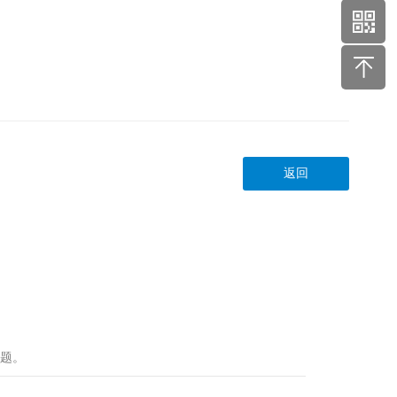
返回
题。