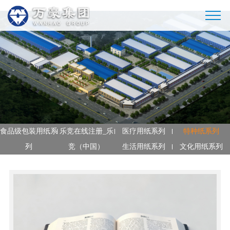
乐竞在线注册_乐竞（中国）
食品级包装用纸系
乐竞在线注册_乐
医疗用纸系列
特种纸系列
列
竞（中国）
生活用纸系列
文化用纸系列