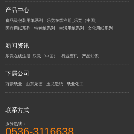
问
题
产品中心
请
食品级包装用纸系列
乐竞在线注册_乐竞（中国）
留
医疗用纸系列
特种纸系列
生活用纸系列
文化用纸系列
言
给
新闻资讯
我
们
乐竞在线注册_乐竞（中国）
行业资讯
产品知识
下属公司
万豪纸业
山东龙德
玉龙造纸
纸业化工
联系方式
服务热线：
0536-3116638