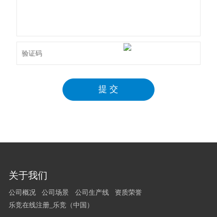
您
关于我们
有
公司概况
公司场景
公司生产线
资质荣誉
任
乐竞在线注册_乐竞（中国）
何