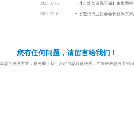
2021-07-02
县市场监管局王保利来集团检
2021-07-10
省造纸行业协会会长赵振东来
您有任何问题，请留言给我们！
写您的联系方式，将有助于我们及时与您取得联系，尽快解决您提出的问