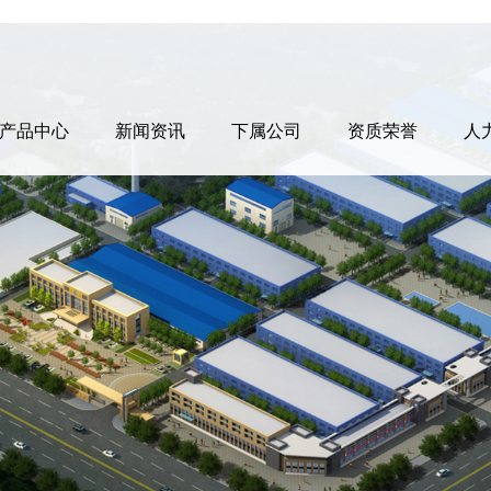
产品中心
新闻资讯
下属公司
资质荣誉
人