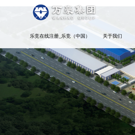
乐竞在线注册_乐竞（中国）
乐竞在线注册_乐竞（中国）
关于我们