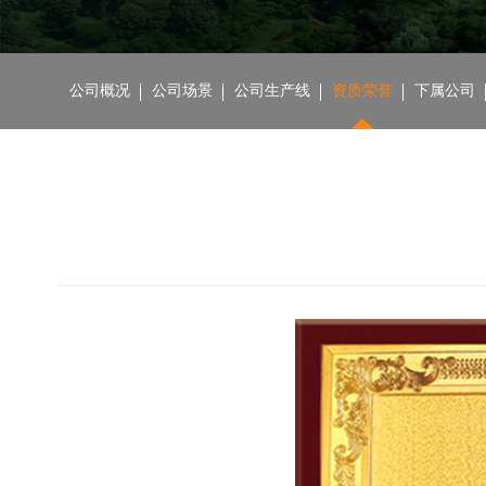
公司概况
公司场景
公司生产线
资质荣誉
下属公司