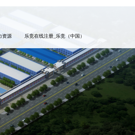
力资源
乐竞在线注册_乐竞（中国）