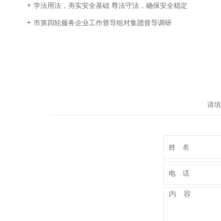
学法用法，夯实安全基础 尊法守法，确保安全稳定
市第四轮服务企业工作督导组对集团督导调研
请填