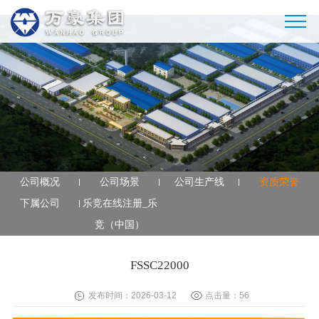
乐竞在线注册_乐竞（中国）
公司概况
公司场景
公司生产线
资质荣誉
下属公司
乐竞在线注册_乐
竞（中国）
FSSC22000
发布时间：2026-03-12
点击量：
56