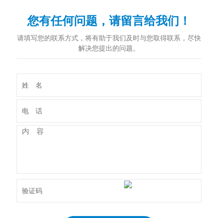
您有任何问题，请留言给我们！
请填写您的联系方式，将有助于我们及时与您取得联系，尽快
解决您提出的问题。