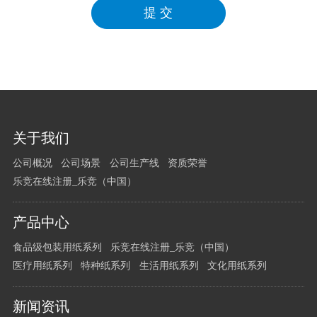
您
关于我们
有
公司概况
公司场景
公司生产线
资质荣誉
任
乐竞在线注册_乐竞（中国）
何
问
题
产品中心
请
食品级包装用纸系列
乐竞在线注册_乐竞（中国）
留
医疗用纸系列
特种纸系列
生活用纸系列
文化用纸系列
言
给
新闻资讯
我