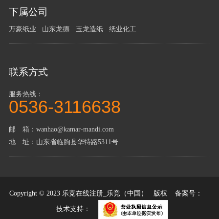
下属公司
万豪纸业
山东龙德
玉龙造纸
纸业化工
联系方式
服务热线：
0536-3116638
邮 箱：wanhao@kamar-mandi.com
地 址：山东省临朐县华特路5311号
Copyright © 2023 乐竞在线注册_乐竞（中国） 版权 备案号：
技术支持：