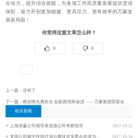
生动力，提升综合效能，为各项工作高质量发展提供坚强
保彰，奋力开创更加稳健、更具活力、更有效率的万豪发
展新局面！
你觉得这篇文章怎么样？
0
0
标签：
全部
上一篇：没有了
下一篇：唯实惟先勇担当 励新图强再奋进 ——万豪集团荣获全县高质量发展先进集体称号
相关新闻
上海倍赢公司领导来龙德公司考察指导
2017-10-11
龙德公司被中技协过滤分离技术专委会批准为会员单位
2017-10-16