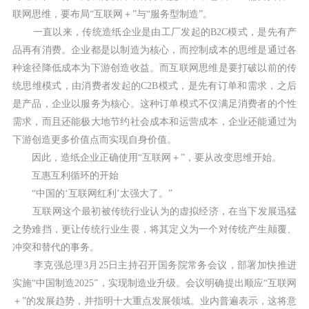
联网思维，要布局“互联网＋”与“服务型制造”。
一直以来，传统造纸企业是由工厂发起的B2C模式，是先有产
品再有消费。企业都是以制造为核心，而控制成本的思维是通过各
种途径降低成本为下游创造收益。而互联网思维是要打破以前的传
统思维模式，由消费者发起的C2B模式，是先有订单和需求，之后
是产品，企业以服务为核心。这种订单模式不仅满足消费者的个性
需求，而且还能极大地节约社会成本和运营成本，企业还能通过为
下游创造更多价值点而实现自身价值。
因此，造纸企业正确使用“互联网＋”，要从改变思维开始。
互惠互利循环的开始
“中国的‘互联网红利’太强大了。”
互联网这个最初被传统行业认为的虚拟经济，在当下发展迅猛
之势难挡，更让传统行业生畏，将其定义为一个对传统产生颠覆、
冲突和替代的事务。
李克强总理3月25日主持召开国务院常务会议，部署加快推进
实施“中国制造2025”，实现制造业升级。会议明确提出顺应“互联网
＋”的发展趋势，并指明十大重点发展领域。业内普遍表示，这将意