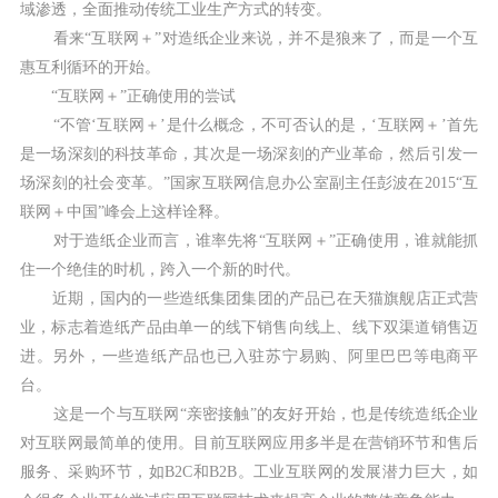
域渗透，全面推动传统工业生产方式的转变。
看来“互联网＋”对造纸企业来说，并不是狼来了，而是一个互
惠互利循环的开始。
“互联网＋”正确使用的尝试
“不管‘互联网＋’是什么概念，不可否认的是，‘互联网＋’首先
是一场深刻的科技革命，其次是一场深刻的产业革命，然后引发一
场深刻的社会变革。”国家互联网信息办公室副主任彭波在2015“互
联网＋中国”峰会上这样诠释。
对于造纸企业而言，谁率先将“互联网＋”正确使用，谁就能抓
住一个绝佳的时机，跨入一个新的时代。
近期，国内的一些造纸集团集团的产品已在天猫旗舰店正式营
业，标志着造纸产品由单一的线下销售向线上、线下双渠道销售迈
进。另外，一些造纸产品也已入驻苏宁易购、阿里巴巴等电商平
台。
这是一个与互联网“亲密接触”的友好开始，也是传统造纸企业
对互联网最简单的使用。目前互联网应用多半是在营销环节和售后
服务、采购环节，如B2C和B2B。工业互联网的发展潜力巨大，如