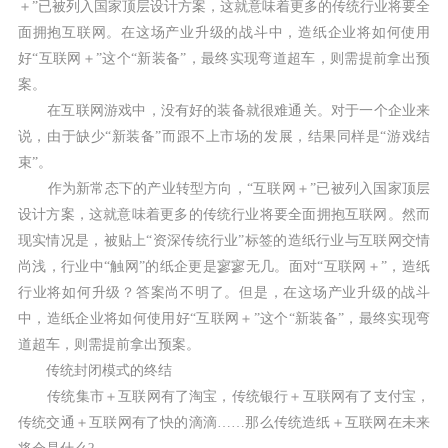
＋”已被列入国家顶层设计方案，这就意味着更多的传统行业将要全
面拥抱互联网。在这场产业升级的战斗中，造纸企业将如何使用
好“互联网＋”这个“新装备”，最终实现弯道超车，则需提前拿出预
案。
在互联网游戏中，没有好的装备就很难通关。对于一个企业来
说，由于缺少“新装备”而跟不上市场的发展，结果同样是“游戏结
束”。
作为新常态下的产业转型方向，“互联网＋”已被列入国家顶层
设计方案，这就意味着更多的传统行业将要全面拥抱互联网。然而
现实情况是，被贴上“资深传统行业”标签的造纸行业与互联网交情
尚浅，行业中“触网”的纸企更是寥寥无几。面对“互联网＋”，造纸
行业将如何升级？答案尚不明了。但是，在这场产业升级的战斗
中，造纸企业将如何使用好“互联网＋”这个“新装备”，最终实现弯
道超车，则需提前拿出预案。
传统封闭模式的终结
传统集市＋互联网有了淘宝，传统银行＋互联网有了支付宝，
传统交通＋互联网有了快的滴滴……那么传统造纸＋互联网在未来