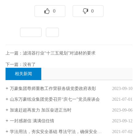
0
0
标签：
行业资讯
全部
上一篇：滤清器行业“十三五规划”对滤材的要求
下一篇：没有了
相关新闻
万豪集团尊师重教工作荣获各级党委政府表彰
2023-09-10
山东万豪纸业集团党委召开“庆七一”党员座谈会
2021-07-01
加速赶超再发力 加压奋进正当时
2023-09-06
一封感谢信 满满信任情
2023-09-12
学法用法，夯实安全基础 尊法守法，确保安全稳定
2021-07-02