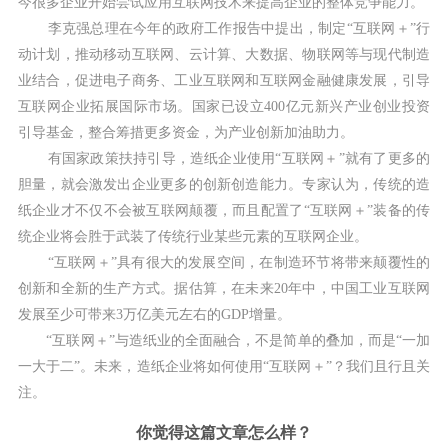
今很多企业开始尝试应用互联网技术来提高企业的整体竞争能力。
李克强总理在今年的政府工作报告中提出，制定“互联网＋”行
动计划，推动移动互联网、云计算、大数据、物联网等与现代制造
业结合，促进电子商务、工业互联网和互联网金融健康发展，引导
互联网企业拓展国际市场。国家已设立400亿元新兴产业创业投资
引导基金，整合筹措更多资金，为产业创新加油助力。
有国家政策扶持引导，造纸企业使用“互联网＋”就有了更多的
胆量，就会激发出企业更多的创新创造能力。专家认为，传统的造
纸企业才不仅不会被互联网颠覆，而且配置了“互联网＋”装备的传
统企业将会胜于武装了传统行业某些元素的互联网企业。
“互联网＋”具有很大的发展空间，在制造环节将带来颠覆性的
创新和全新的生产方式。据估算，在未来20年中，中国工业互联网
发展至少可带来3万亿美元左右的GDP增量。
“互联网＋”与造纸业的全面融合，不是简单的叠加，而是“一加
一大于二”。未来，造纸企业将如何使用“互联网＋”？我们且行且关
注。
你觉得这篇文章怎么样？