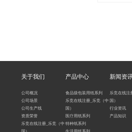
关于我们
产品中心
新闻资
公司概况
食品级包装用纸系列
乐竞在线注
公司场景
乐竞在线注册_乐竞（中
国）
公司生产线
国）
行业资讯
资质荣誉
医疗用纸系列
产品知识
乐竞在线注册_乐竞（中
特种纸系列
国）
生活用纸系列