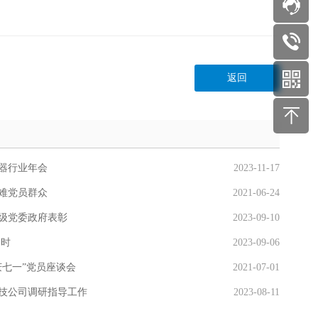
返回
清器行业年会
2023-11-17
难党员群众
2021-06-24
级党委政府表彰
2023-09-10
当时
2023-09-06
庆七一”党员座谈会
2021-07-01
技公司调研指导工作
2023-08-11