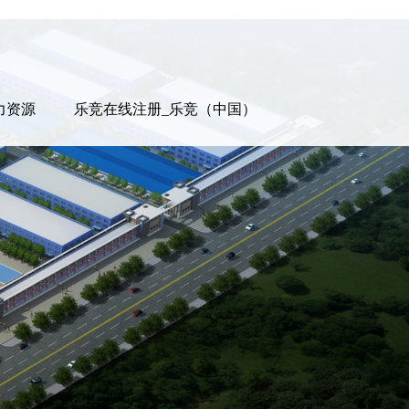
力资源
乐竞在线注册_乐竞（中国）