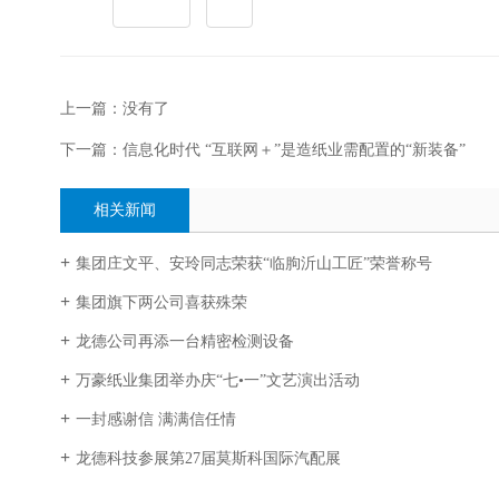
标签：
行业资讯
全部
上一篇：没有了
下一篇：信息化时代 “互联网＋”是造纸业需配置的“新装备”
相关新闻
集团庄文平、安玲同志荣获“临朐沂山工匠”荣誉称号
集团旗下两公司喜获殊荣
龙德公司再添一台精密检测设备
万豪纸业集团举办庆“七•一”文艺演出活动
一封感谢信 满满信任情
龙德科技参展第27届莫斯科国际汽配展