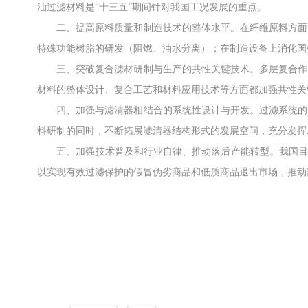
油过滤材料是“十三五”期间针对我国工况发展的重点。
二、提高原料质量和制造技术的整体水平。在纤维原料方面，
特殊功能树脂的研发（阻燃、油水分离）；在制造设备上消化国
三、突破复合滤材研制与生产的共性关键技术。多层复合作为
材料的整体设计、复合工艺和材料应用技术等方面都加强共性关
四、加强与滤清器相结合的系统性设计与开发。过滤系统的整
料研制的同时，不断拓展滤清器结构形式的发展空间，充分发挥
五、加强技术普及和行业自律、推动落后产能转型。我国目前
以实现有效过滤保护的假冒伪劣商品和低质商品退出市场，推动