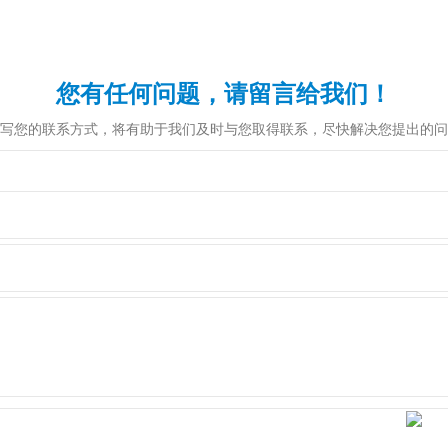
您有任何问题，请留言给我们！
写您的联系方式，将有助于我们及时与您取得联系，尽快解决您提出的问