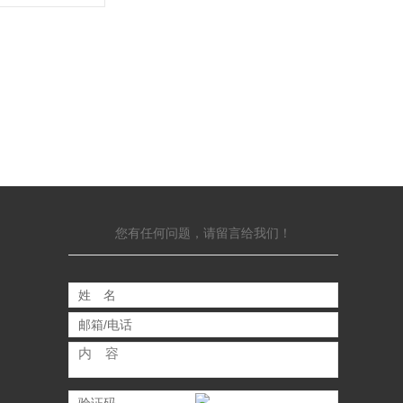
您有任何问题，请留言给我们！