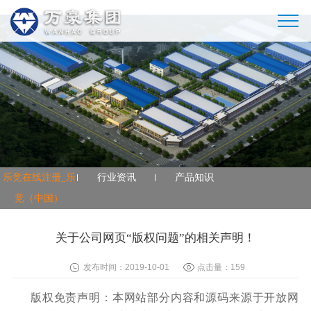
乐竞在线注册_乐竞（中国）
乐竞在线注册_乐
行业资讯
产品知识
竞（中国）
关于公司网页“版权问题”的相关声明！
发布时间：2019-10-01
点击量：
159
版权免责声明：本网站部分内容和源码来源于开放网