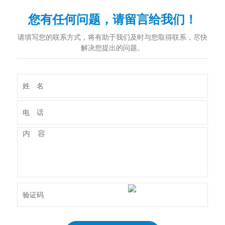
您有任何问题，请留言给我们！
请填写您的联系方式，将有助于我们及时与您取得联系，尽快
解决您提出的问题。