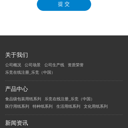
您
关于我们
有
公司概况
公司场景
公司生产线
资质荣誉
任
乐竞在线注册_乐竞（中国）
何
问
题
产品中心
请
食品级包装用纸系列
乐竞在线注册_乐竞（中国）
留
医疗用纸系列
特种纸系列
生活用纸系列
文化用纸系列
言
给
新闻资讯
我