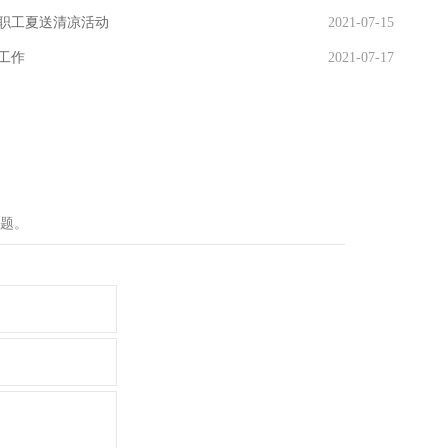
职工夏送清凉活动
2021-07-15
工作
2021-07-17
题。