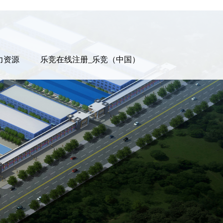
力资源
乐竞在线注册_乐竞（中国）