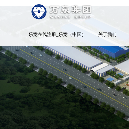
乐竞在线注册_乐竞（中国）
乐竞在线注册_乐竞（中国）
关于我们