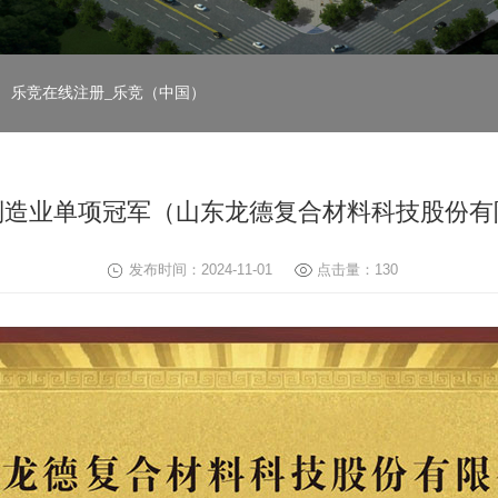
乐竞在线注册_乐竞（中国）
制造业单项冠军（山东龙德复合材料科技股份有
发布时间：2024-11-01
点击量：
130