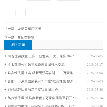
标签：
全部
上一篇：龙德公司厂区图
下一篇：集团荣誉室
相关新闻
向管理要效益 以实干促发展 一关于落实2026"管理提升年"目标之一
2026-03-05
亚太森博公司领导应邀来集团技术交流
2018-05-17
唯实惟先勇担当 励新图强再奋进 ——万豪集团荣获全县高质量发展先进集体称号
2026-03-04
喜报！万豪集团荣获2025年度“唯实惟先 励新图强”先进集体荣誉称号
2026-03-03
刘裕斌带队赴浙江考察我集团用户
2018-05-26
笃行致千里 策马奔新程｜万豪集团隆重召开2025年终总结表彰暨2026年工作动员大会
2026-02-14
我集团与中国工程院院士宋湛谦签订院士工作站合作协议
2018-05-26